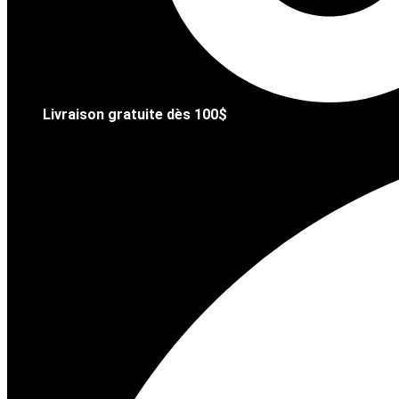
Livraison gratuite dès 100$