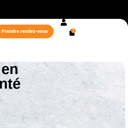
Prendre rendez-vous
1
 en
nté