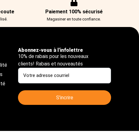
écoute
Paiement 100% sécurisé
isé.
Magasiner en toute confiance.
Abonnez-vous à l'infolettre
10% de rabais pour les nouveaux
clients! Rabais et nouveautés
lité
us
ité