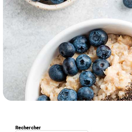
Rechercher