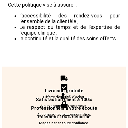
Cette politique vise à assurer :
l’accessibilité des rendez-vous pour
l’ensemble de la clientèle ;
Le respect du temps et de l’expertise de
l’équipe clinique ;
la continuité et la qualité des soins offerts.
Livraison gratuite
Offerte dès 100$ d’achat.
Satisfaction client à 100%
Nous sommes là pour vous.
Professionnels à votre écoute
Accompagnement personnalisé.
Paiement 100% sécurisé
Magasiner en toute confiance.