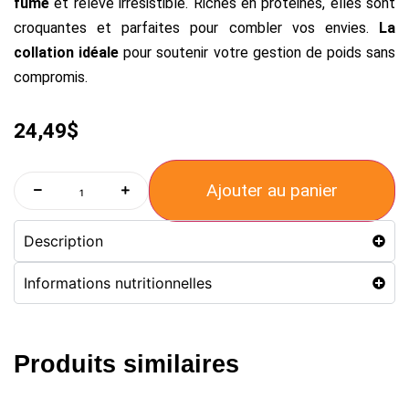
fumé
et relevé irrésistible. Riches en protéines, elles sont
croquantes et parfaites pour combler vos envies.
La
collation idéale
pour soutenir votre gestion de poids sans
compromis.
24,49
$
Ajouter au panier
Description
Informations nutritionnelles
Produits similaires