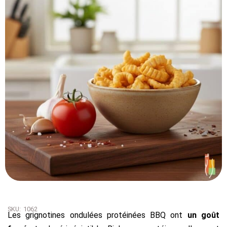
SKU:
1062
Les grignotines ondulées protéinées BBQ ont
un goût