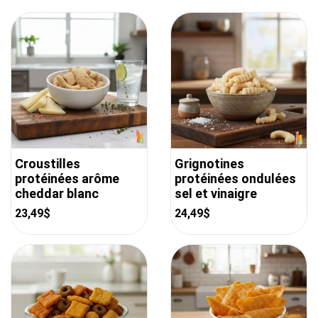
Croustilles
Grignotines
protéinées arôme
protéinées ondulées
cheddar blanc
sel et vinaigre
23,49
$
24,49
$