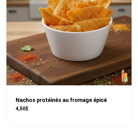
Nachos protéinés au fromage épicé
4,50
$