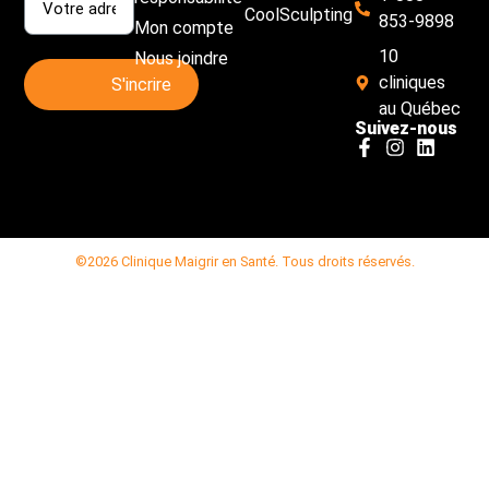
CoolSculpting
853-9898
Mon compte
10
Nous joindre
cliniques
au Québec
Suivez-nous
©2026 Clinique Maigrir en Santé. Tous droits réservés.