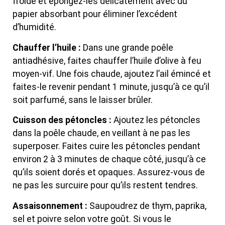
froide et épongez-les délicatement avec du
papier absorbant pour éliminer l’excédent
d’humidité.
Chauffer l’huile :
Dans une grande poêle
antiadhésive, faites chauffer l’huile d’olive à feu
moyen-vif. Une fois chaude, ajoutez l’ail émincé et
faites-le revenir pendant 1 minute, jusqu’à ce qu’il
soit parfumé, sans le laisser brûler.
Cuisson des pétoncles :
Ajoutez les pétoncles
dans la poêle chaude, en veillant à ne pas les
superposer. Faites cuire les pétoncles pendant
environ 2 à 3 minutes de chaque côté, jusqu’à ce
qu’ils soient dorés et opaques. Assurez-vous de
ne pas les surcuire pour qu’ils restent tendres.
Assaisonnement :
Saupoudrez de thym, paprika,
sel et poivre selon votre goût. Si vous le