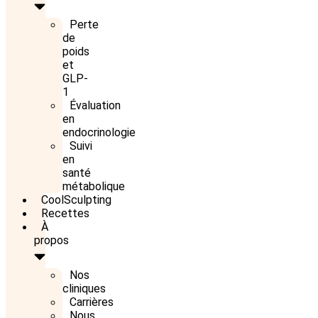
Perte
de
poids
et
GLP-
1
Évaluation
en
endocrinologie
Suivi
en
santé
métabolique
CoolSculpting
Recettes
À
propos
Nos
cliniques
Carrières
Nous