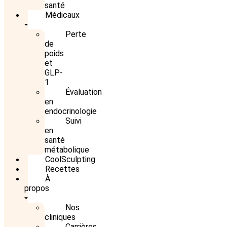
santé
Médicaux
Perte
de
poids
et
GLP-
1
Évaluation
en
endocrinologie
Suivi
en
santé
métabolique
CoolSculpting
Recettes
À
propos
Nos
cliniques
Carrières