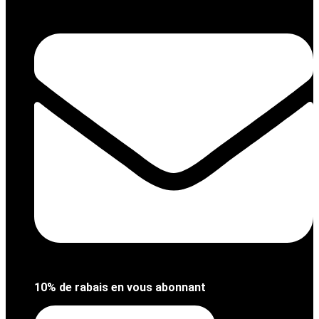
Aller
au
contenu
10% de rabais en vous abonnant