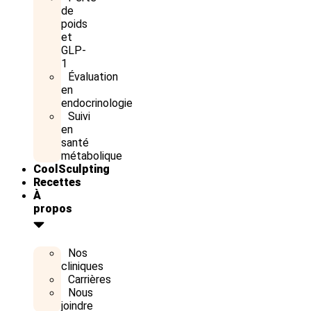
de
poids
et
GLP-
1
Évaluation
en
endocrinologie
Suivi
en
santé
métabolique
CoolSculpting
Recettes
À
propos
Nos
cliniques
Carrières
Nous
joindre