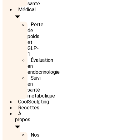
santé
Médical
Perte
de
poids
et
GLP-
1
Évaluation
en
endocrinologie
Suivi
en
santé
métabolique
CoolSculpting
Recettes
À
propos
Nos