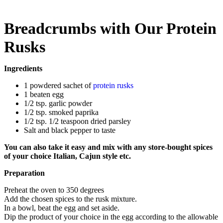
Breadcrumbs with Our Protein
Rusks
Ingredients
1 powdered sachet of
protein rusks
1 beaten egg
1/2 tsp. garlic powder
1/2 tsp. smoked paprika
1/2 tsp. 1/2 teaspoon dried parsley
Salt and black pepper to taste
You can also take it easy and mix with any store-bought spices
of your choice Italian, Cajun style etc.
Preparation
Preheat the oven to 350 degrees
Add the chosen spices to the rusk mixture.
In a bowl, beat the egg and set aside.
Dip the product of your choice in the egg according to the allowable