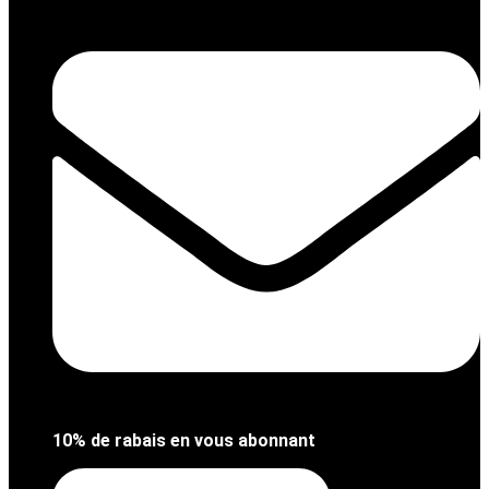
Aller
au
contenu
10% de rabais en vous abonnant