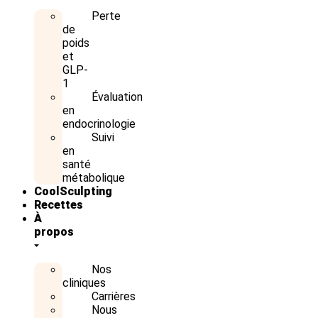
Perte
de
poids
et
GLP-
1
Évaluation
en
endocrinologie
Suivi
en
santé
métabolique
CoolSculpting
Recettes
À
propos
Nos
cliniques
Carrières
Nous