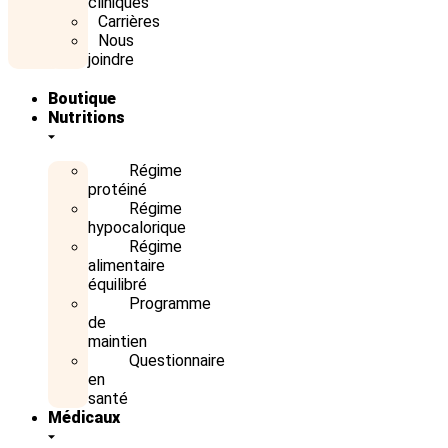
cliniques
Carrières
Nous
joindre
Boutique
Nutritions
Régime
protéiné
Régime
hypocalorique
Régime
alimentaire
équilibré
Programme
de
maintien
Questionnaire
en
santé
Médicaux